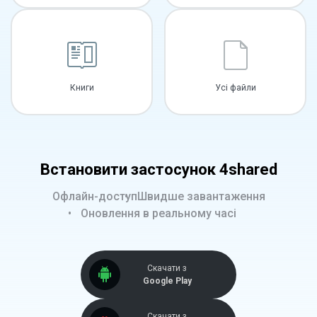
Книги
Усі файли
Встановити застосунок 4shared
Офлайн-доступ
Швидше завантаження
Оновлення в реальному часі
Скачати з
Google Play
Скачати з