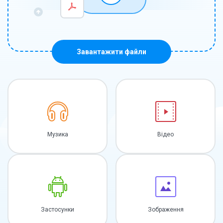
Завантажити файли
Музика
Відео
Застосунки
Зображення